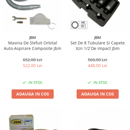
JBM
JBM
Masina De Slefuit Orbital
Set De 8 Tubulare Si Capete
Auto-Aspirare Composite Jbm
Xzn 1/2`De Impact Jbm
652,00 Lei
560,00 Lei
522,00 Lei
448,00 Lei
IN STOC
IN STOC
ADAUGA IN COS
ADAUGA IN COS