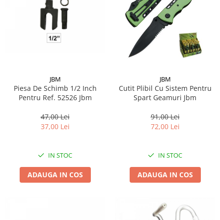
JBM
JBM
Piesa De Schimb 1/2 Inch
Cutit Plibil Cu Sistem Pentru
Pentru Ref. 52526 Jbm
Spart Geamuri Jbm
47,00 Lei
91,00 Lei
37,00 Lei
72,00 Lei
IN STOC
IN STOC
ADAUGA IN COS
ADAUGA IN COS