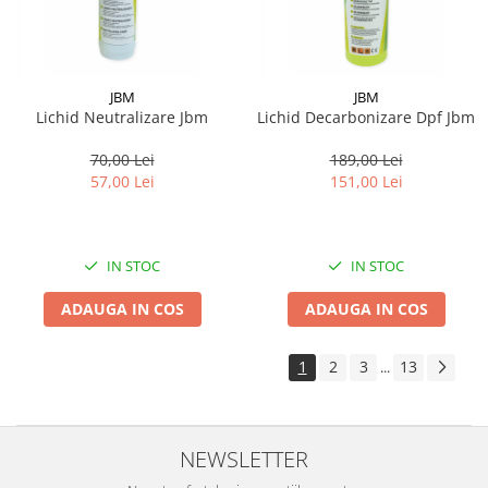
JBM
JBM
Lichid Neutralizare Jbm
Lichid Decarbonizare Dpf Jbm
70,00 Lei
189,00 Lei
57,00 Lei
151,00 Lei
IN STOC
IN STOC
ADAUGA IN COS
ADAUGA IN COS
1
2
3
13
...
NEWSLETTER