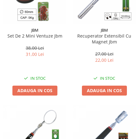
Suporti si placi prindere
JBM
JBM
Set De 2 Mini Ventuze Jbm
Recuperator Extensibil Cu
Magnet Jbm
38,00 Lei
27,00 Lei
31,00 Lei
22,00 Lei
IN STOC
IN STOC
ADAUGA IN COS
ADAUGA IN COS