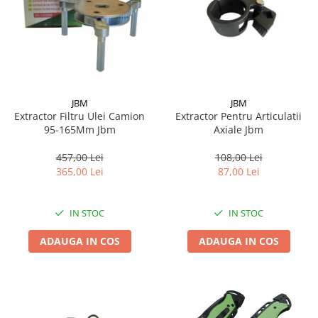
JBM
JBM
Extractor Filtru Ulei Camion
Extractor Pentru Articulatii
95-165Mm Jbm
Axiale Jbm
457,00 Lei
108,00 Lei
365,00 Lei
87,00 Lei
IN STOC
IN STOC
ADAUGA IN COS
ADAUGA IN COS