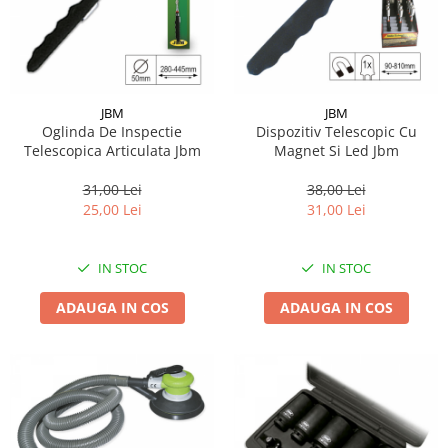
JBM
JBM
Oglinda De Inspectie
Dispozitiv Telescopic Cu
Telescopica Articulata Jbm
Magnet Si Led Jbm
31,00 Lei
38,00 Lei
25,00 Lei
31,00 Lei
IN STOC
IN STOC
ADAUGA IN COS
ADAUGA IN COS