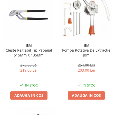
JBM
JBM
Cleste Reglabil Tip Papagal
Pompa Rotativa De Extractie
515Mm X 135Mm
Jbm
273,00 Lei
254,00 Lei
219,00 Lei
203,00 Lei
IN STOC
IN STOC
ADAUGA IN COS
ADAUGA IN COS