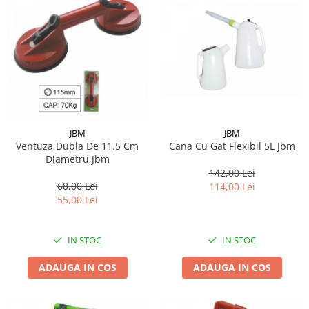
JBM
JBM
Ventuza Dubla De 11.5 Cm
Cana Cu Gat Flexibil 5L Jbm
Diametru Jbm
142,00 Lei
68,00 Lei
114,00 Lei
55,00 Lei
IN STOC
IN STOC
ADAUGA IN COS
ADAUGA IN COS