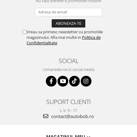
Nu rata ofertele si promotiile noastre
Vreau sa primesc newsletter cu promotiile
magazinului. Afla mai multe in
Politica de
Confidentialitate
SOCIAL
Urmareste-ne in social media
SUPORT CLIENTI
L-V: 9 - 17
contact@autobob.ro
MAGAZINUL MEU