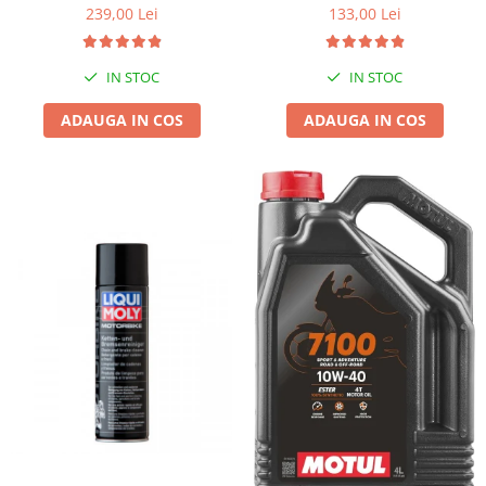
239,00 Lei
133,00 Lei
IN STOC
IN STOC
ADAUGA IN COS
ADAUGA IN COS