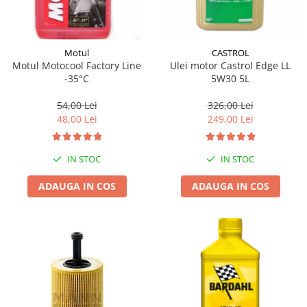
Motul
CASTROL
Motul Motocool Factory Line
Ulei motor Castrol Edge LL
-35°C
5W30 5L
54,00 Lei
326,00 Lei
48,00 Lei
249,00 Lei
IN STOC
IN STOC
ADAUGA IN COS
ADAUGA IN COS