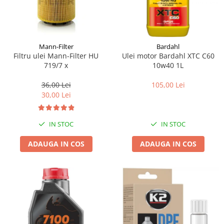
Mann-Filter
Bardahl
Filtru ulei Mann-Filter HU
Ulei motor Bardahl XTC C60
719/7 x
10w40 1L
36,00 Lei
105,00 Lei
30,00 Lei
IN STOC
IN STOC
ADAUGA IN COS
ADAUGA IN COS