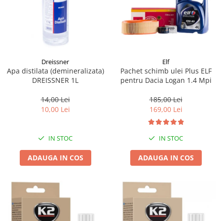
Dreissner
Elf
Apa distilata (demineralizata)
Pachet schimb ulei Plus ELF
DREISSNER 1L
pentru Dacia Logan 1.4 Mpi
14,00 Lei
185,00 Lei
10,00 Lei
169,00 Lei
IN STOC
IN STOC
ADAUGA IN COS
ADAUGA IN COS