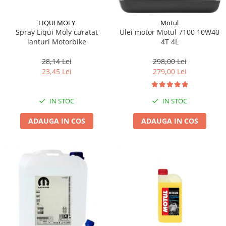
LIQUI MOLY
Motul
Spray Liqui Moly curatat
Ulei motor Motul 7100 10W40
lanturi Motorbike
4T 4L
28,14 Lei
298,00 Lei
23,45 Lei
279,00 Lei
IN STOC
IN STOC
ADAUGA IN COS
ADAUGA IN COS