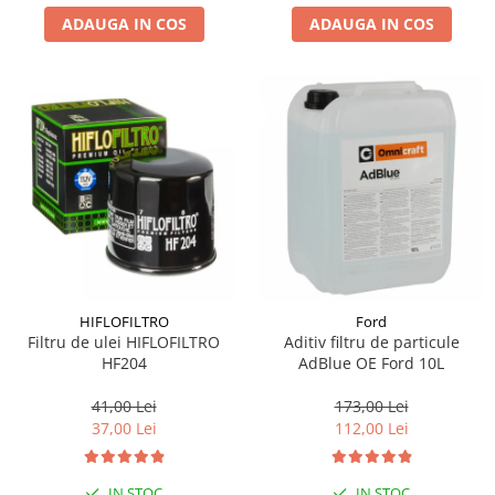
ADAUGA IN COS
ADAUGA IN COS
Suporti si placi prindere
HIFLOFILTRO
Ford
Filtru de ulei HIFLOFILTRO
Aditiv filtru de particule
HF204
AdBlue OE Ford 10L
41,00 Lei
173,00 Lei
37,00 Lei
112,00 Lei
IN STOC
IN STOC