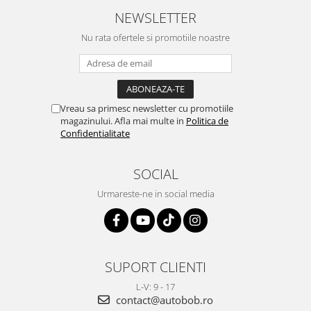
NEWSLETTER
Nu rata ofertele si promotiile noastre
Vreau sa primesc newsletter cu promotiile
magazinului. Afla mai multe in
Politica de
Confidentialitate
SOCIAL
Urmareste-ne in social media
SUPORT CLIENTI
L-V: 9 - 17
contact@autobob.ro