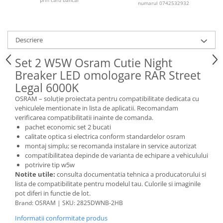
numarul 0742532932
Lichid de frana
Vaselina si spray-uri tehnice moto
Filtre moto
Descriere
Filtru combustibil
Set 2 W5W Osram Cutie Night
Buson golire ulei
Breaker LED omologare RAR Street
Filtru ulei moto
Legal 6000K
Filtru aer moto
OSRAM – soluție proiectata pentru compatibilitate dedicata cu
Intretinere si curatare filtre moto
vehiculele mentionate in lista de aplicatii. Recomandam
Intretinere moto
verificarea compatibilitatii inainte de comanda.
pachet economic set 2 bucati
Intretinere echipament moto
calitate optica si electrica conform standardelor osram
Curatare moto
montaj simplu; se recomanda instalare in service autorizat
Covor moto
compatibilitatea depinde de varianta de echipare a vehiculului
potrivire tip w5w
Accesorii moto
Notite utile:
consulta documentatia tehnica a producatorului si
Antifurt
lista de compatibilitate pentru modelul tau. Culorile si imaginile
pot diferi in functie de lot.
Genti bagaje moto
Brand: OSRAM | SKU: 2825DWNB-2HB
Huse moto
Informatii conformitate produs
Suporti si kituri montaj topcase