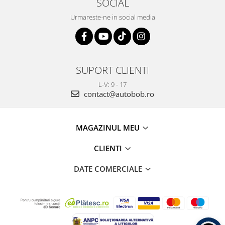
SOCIAL
Urmareste-ne in social media
SUPORT CLIENTI
L-V: 9 - 17
contact@autobob.ro
MAGAZINUL MEU
CLIENTI
DATE COMERCIALE