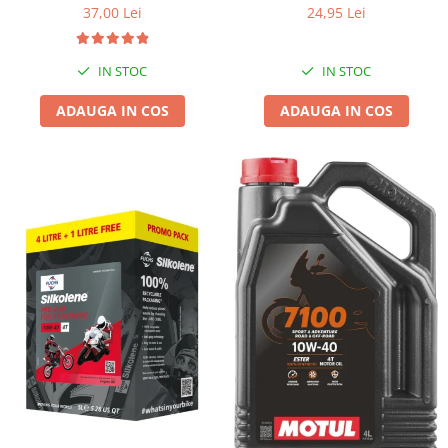
37,00 Lei
24,95 Lei
IN STOC
IN STOC
ADAUGA IN COS
ADAUGA IN COS