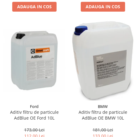
ADAUGA IN COS
ADAUGA IN COS
Suporti si placi prindere
Ford
BMW
Aditiv filtru de particule
Aditiv filtru de particule
AdBlue OE Ford 10L
AdBlue OE BMW 10L
173,00 Lei
181,00 Lei
112,00 Lei
133,00 Lei