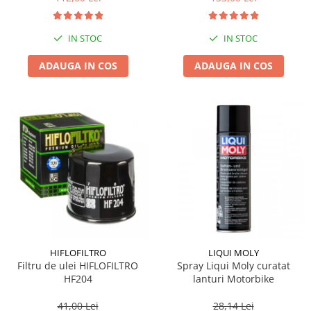
IN STOC
IN STOC
ADAUGA IN COS
ADAUGA IN COS
HIFLOFILTRO
LIQUI MOLY
Filtru de ulei HIFLOFILTRO
Spray Liqui Moly curatat
HF204
lanturi Motorbike
41,00 Lei
28,14 Lei