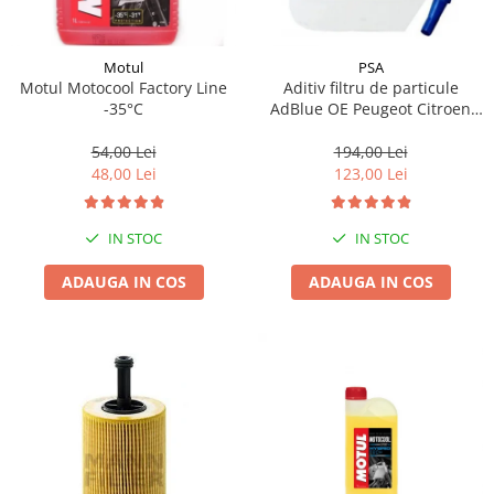
Motul
PSA
Motul Motocool Factory Line
Aditiv filtru de particule
-35°C
AdBlue OE Peugeot Citroen
10L
54,00 Lei
194,00 Lei
48,00 Lei
123,00 Lei
IN STOC
IN STOC
ADAUGA IN COS
ADAUGA IN COS