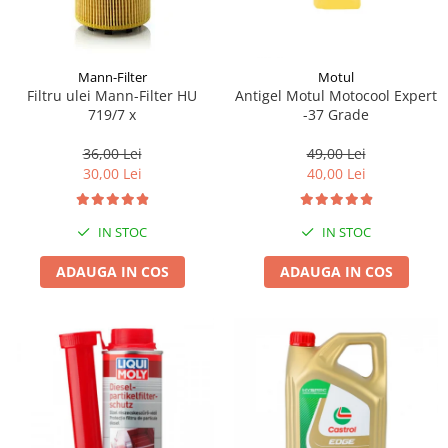
Mann-Filter
Motul
Filtru ulei Mann-Filter HU
Antigel Motul Motocool Expert
719/7 x
-37 Grade
36,00 Lei
49,00 Lei
30,00 Lei
40,00 Lei
IN STOC
IN STOC
ADAUGA IN COS
ADAUGA IN COS