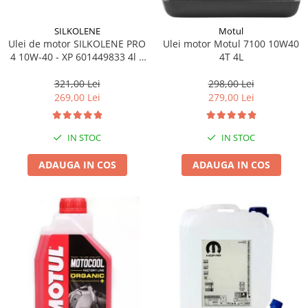
SILKOLENE
Motul
Ulei de motor SILKOLENE PRO
Ulei motor Motul 7100 10W40
4 10W-40 - XP 601449833 4l +
4T 4L
1l gratis
321,00 Lei
298,00 Lei
269,00 Lei
279,00 Lei
IN STOC
IN STOC
ADAUGA IN COS
ADAUGA IN COS