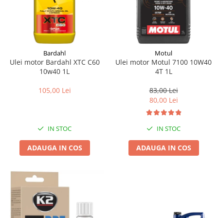
Bardahl
Motul
Ulei motor Bardahl XTC C60
Ulei motor Motul 7100 10W40
10w40 1L
4T 1L
105,00 Lei
83,00 Lei
80,00 Lei
IN STOC
IN STOC
ADAUGA IN COS
ADAUGA IN COS