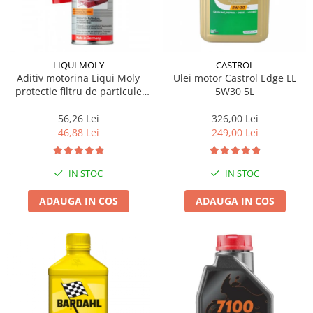
LIQUI MOLY
CASTROL
Aditiv motorina Liqui Moly
Ulei motor Castrol Edge LL
protectie filtru de particule
5W30 5L
DPF-PROTECTOR
56,26 Lei
326,00 Lei
46,88 Lei
249,00 Lei
IN STOC
IN STOC
ADAUGA IN COS
ADAUGA IN COS