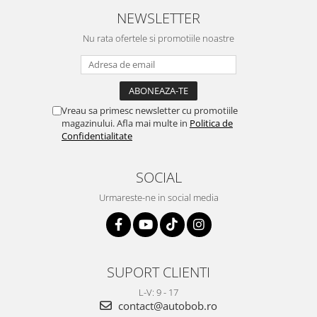
NEWSLETTER
Nu rata ofertele si promotiile noastre
Vreau sa primesc newsletter cu promotiile
magazinului. Afla mai multe in
Politica de
Confidentialitate
SOCIAL
Urmareste-ne in social media
SUPORT CLIENTI
L-V: 9 - 17
contact@autobob.ro