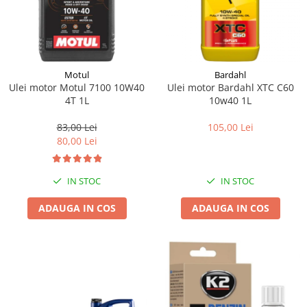
Motul
Bardahl
Ulei motor Motul 7100 10W40
Ulei motor Bardahl XTC C60
4T 1L
10w40 1L
83,00 Lei
105,00 Lei
80,00 Lei
IN STOC
IN STOC
ADAUGA IN COS
ADAUGA IN COS