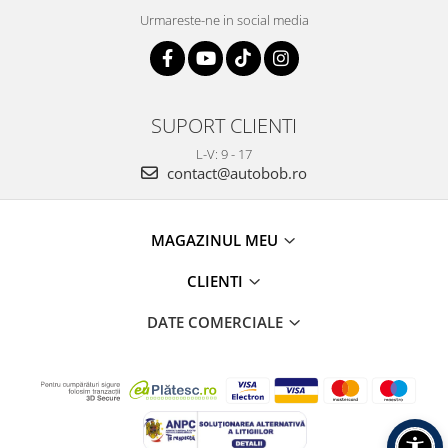
Urmareste-ne in social media
SUPORT CLIENTI
L-V: 9 - 17
contact@autobob.ro
MAGAZINUL MEU
CLIENTI
DATE COMERCIALE