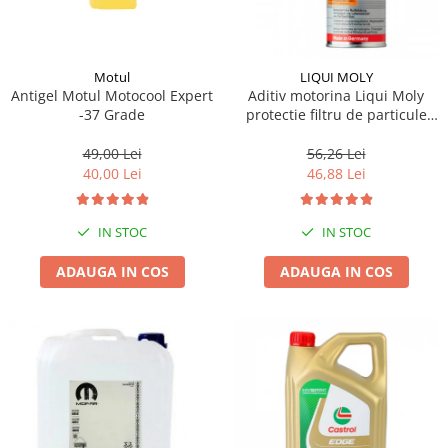
Motul
LIQUI MOLY
Antigel Motul Motocool Expert
Aditiv motorina Liqui Moly
-37 Grade
protectie filtru de particule
DPF-PROTECTOR
49,00 Lei
56,26 Lei
40,00 Lei
46,88 Lei
IN STOC
IN STOC
ADAUGA IN COS
ADAUGA IN COS