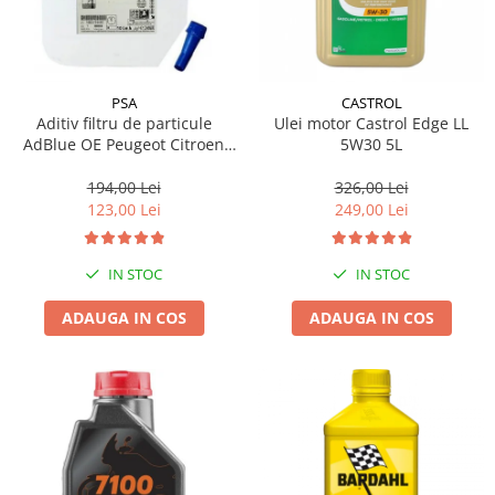
PSA
CASTROL
Aditiv filtru de particule
Ulei motor Castrol Edge LL
AdBlue OE Peugeot Citroen
5W30 5L
10L
194,00 Lei
326,00 Lei
123,00 Lei
249,00 Lei
IN STOC
IN STOC
ADAUGA IN COS
ADAUGA IN COS