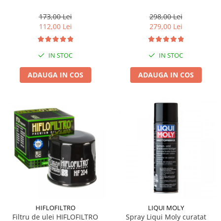
173,00 Lei
298,00 Lei
112,00 Lei
279,00 Lei
IN STOC
IN STOC
ADAUGA IN COS
ADAUGA IN COS
HIFLOFILTRO
LIQUI MOLY
Filtru de ulei HIFLOFILTRO
Spray Liqui Moly curatat