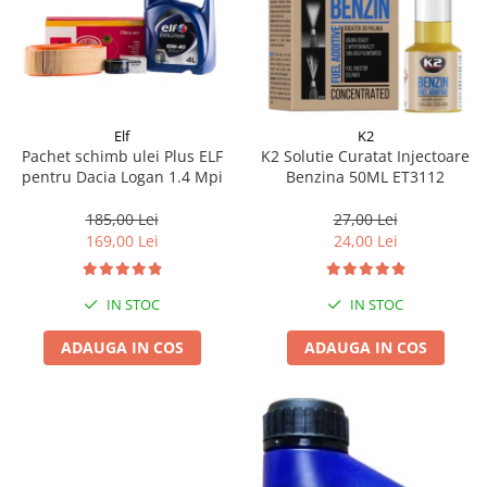
Elf
K2
Pachet schimb ulei Plus ELF
K2 Solutie Curatat Injectoare
pentru Dacia Logan 1.4 Mpi
Benzina 50ML ET3112
185,00 Lei
27,00 Lei
169,00 Lei
24,00 Lei
IN STOC
IN STOC
ADAUGA IN COS
ADAUGA IN COS