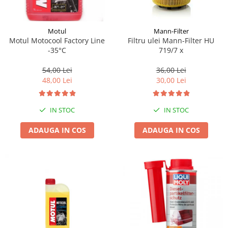
Motul
Mann-Filter
Motul Motocool Factory Line
Filtru ulei Mann-Filter HU
-35°C
719/7 x
54,00 Lei
36,00 Lei
48,00 Lei
30,00 Lei
IN STOC
IN STOC
ADAUGA IN COS
ADAUGA IN COS