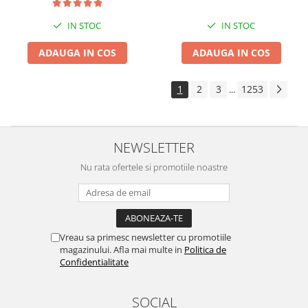
IN STOC
IN STOC
ADAUGA IN COS
ADAUGA IN COS
1
2
3
1253
...
NEWSLETTER
Nu rata ofertele si promotiile noastre
Vreau sa primesc newsletter cu promotiile
magazinului. Afla mai multe in
Politica de
Confidentialitate
SOCIAL