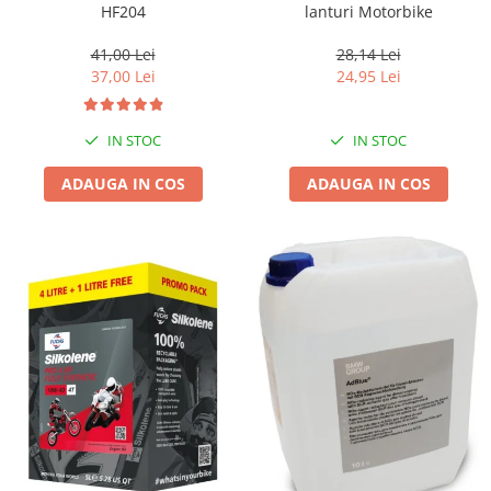
HF204
lanturi Motorbike
41,00 Lei
28,14 Lei
37,00 Lei
24,95 Lei
IN STOC
IN STOC
ADAUGA IN COS
ADAUGA IN COS