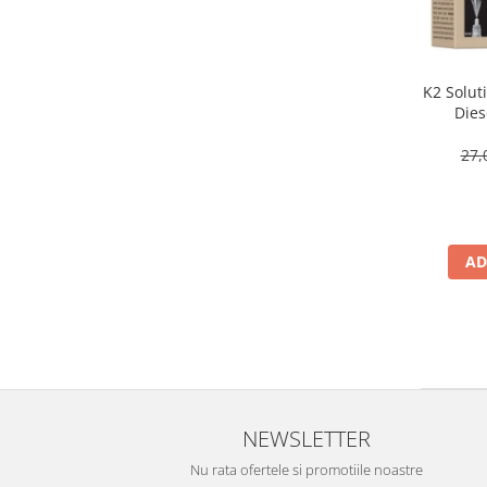
K2 Solut
Dies
27,
AD
NEWSLETTER
Nu rata ofertele si promotiile noastre