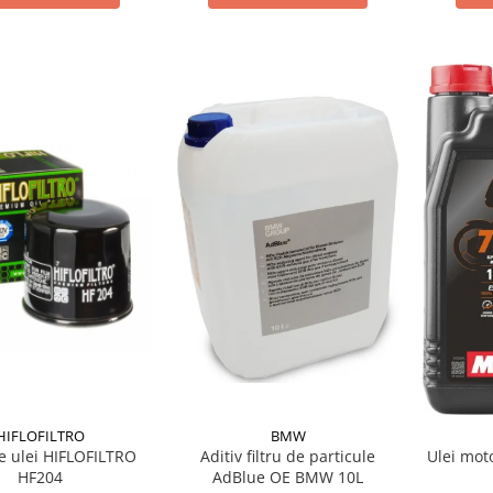
HIFLOFILTRO
BMW
de ulei HIFLOFILTRO
Aditiv filtru de particule
Ulei mot
HF204
AdBlue OE BMW 10L