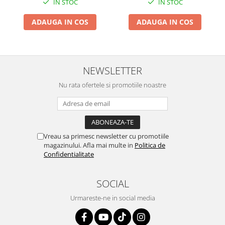
IN STOC
IN STOC
Suporti si placi prindere
ADAUGA IN COS
ADAUGA IN COS
NEWSLETTER
Nu rata ofertele si promotiile noastre
Vreau sa primesc newsletter cu promotiile
magazinului. Afla mai multe in
Politica de
Confidentialitate
SOCIAL
Urmareste-ne in social media