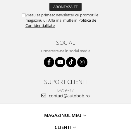
Vreau sa primesc newsletter cu promotiile
magazinului. Afla mai multe in
Politica de
Confidentialitate
SOCIAL
Urmareste-ne in social media
SUPORT CLIENTI
L-V: 9 - 17
contact@autobob.ro
MAGAZINUL MEU
CLIENTI