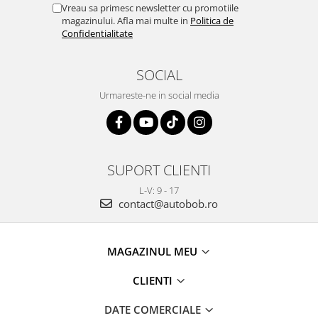
Vreau sa primesc newsletter cu promotiile
magazinului. Afla mai multe in
Politica de
Confidentialitate
SOCIAL
Urmareste-ne in social media
SUPORT CLIENTI
L-V: 9 - 17
contact@autobob.ro
MAGAZINUL MEU
CLIENTI
DATE COMERCIALE