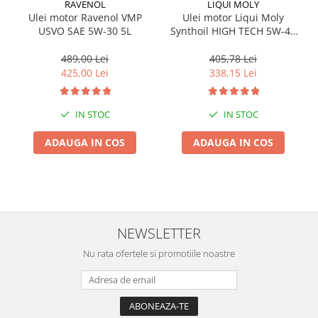
RAVENOL
LIQUI MOLY
Ulei motor Ravenol VMP
Ulei motor Liqui Moly
USVO SAE 5W-30 5L
Synthoil HIGH TECH 5W-40
(3701) (1307) (1856) 5L
489,00 Lei
405,78 Lei
425,00 Lei
338,15 Lei
IN STOC
IN STOC
ADAUGA IN COS
ADAUGA IN COS
NEWSLETTER
Nu rata ofertele si promotiile noastre