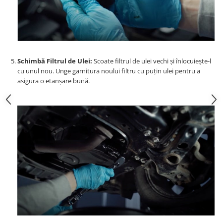
Schimbă Filtrul de Ulei:
Scoate filtrul de ulei vechi și înlocuiește-l
cu unul nou. Unge garnitura noului filtru cu puțin ulei pentru a
asigura o etanșare bună.