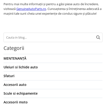
Pentru mai multe informații și pentru a găsi piese auto de încredere,
vizitează
GenuineAutoParts.ro
. Cunoașterea și întreținerea adecvată a
mașinii tale sunt cheia unei experiențe de condus sigure și plăcute!
Categorii
MENTENANȚĂ
Uleiuri si lichide auto
Sfaturi
Accesorii auto
Scule si echipamente
Accesorii moto