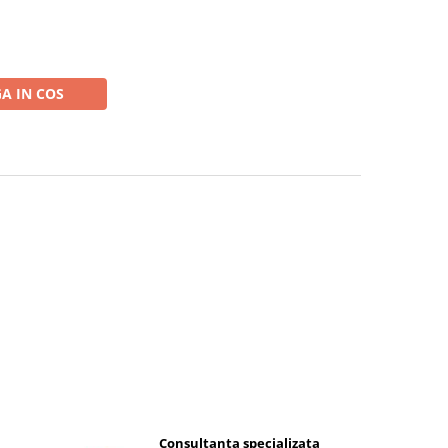
A IN COS
Consultanta specializata