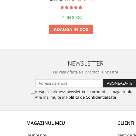
Suporti si placi prindere
IN STOC
ADAUGA IN COS
NEWSLETTER
Nu rata ofertele si promotiile noastre
Vreau sa primesc newsletter cu promotiile magazinului.
Afla mai multe in
Politica de Confidentialitate
MAGAZINUL MEU
CLIENTI
Despre noi
Metode de