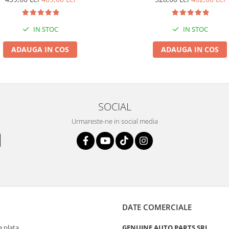
IN STOC
IN STOC
ADAUGA IN COS
ADAUGA IN COS
SOCIAL
Urmareste-ne in social media
DATE COMERCIALE
 plata
GENUINE AUTO PARTS SRL