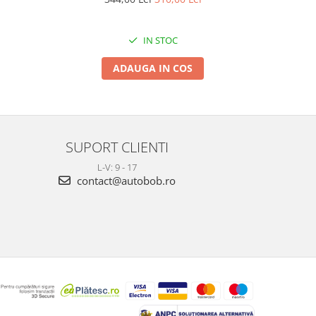
IN STOC
ADAUGA IN COS
SUPORT CLIENTI
L-V: 9 - 17
contact@autobob.ro