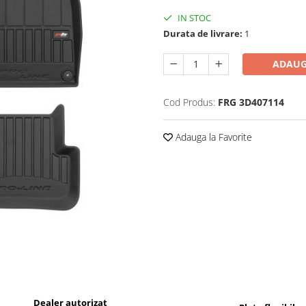
IN STOC
Durata de livrare:
1
ADAUG
Cod Produs:
FRG 3D407114
Adauga la Favorite
Dealer autorizat