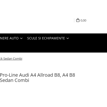
0,00
INERE AUTO
SCULE SI ECHIPAMENTE
back Sedan Combi
 Pro-Line Audi A4 Allroad B8, A4 B8
 Sedan Combi