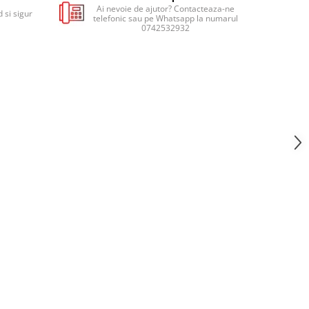
Ai nevoie de ajutor? Contacteaza-ne
 si sigur
telefonic sau pe Whatsapp la numarul
0742532932