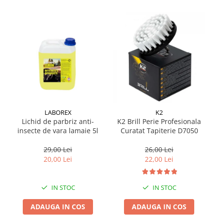
LABOREX
K2
Lichid de parbriz anti-
K2 Brill Perie Profesionala
insecte de vara lamaie 5l
Curatat Tapiterie D7050
29,00 Lei
26,00 Lei
20,00 Lei
22,00 Lei
IN STOC
IN STOC
ADAUGA IN COS
ADAUGA IN COS