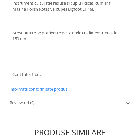
instrument cu turatie redusa si cuplu ridicat, cum ar fi
Suporti si placi prindere
Masina Polish Rotativa Rupes Bigfoot LH19E.
Acest burete se potriveste pe talerele cu dimensiunea de
150 mm.
Cantitate: 1 buc
Informatii conformitate produs
Review-uri
(0)
PRODUSE SIMILARE