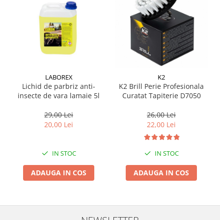
LABOREX
K2
Lichid de parbriz anti-
K2 Brill Perie Profesionala
insecte de vara lamaie 5l
Curatat Tapiterie D7050
29,00 Lei
26,00 Lei
20,00 Lei
22,00 Lei
IN STOC
IN STOC
ADAUGA IN COS
ADAUGA IN COS