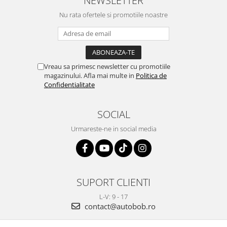
NEWSLETTER
Nu rata ofertele si promotiile noastre
Vreau sa primesc newsletter cu promotiile
magazinului. Afla mai multe in
Politica de
Confidentialitate
SOCIAL
Urmareste-ne in social media
SUPORT CLIENTI
L-V: 9 - 17
contact@autobob.ro