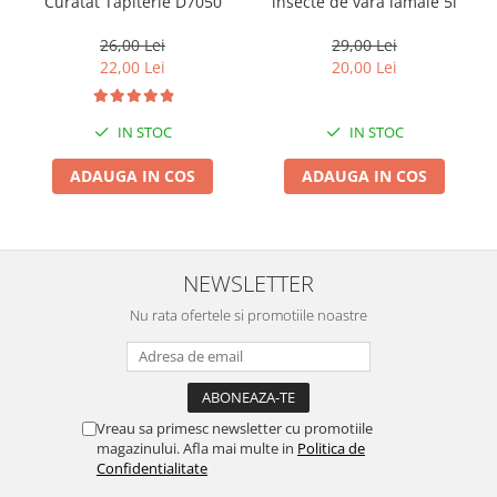
Curatat Tapiterie D7050
insecte de vara lamaie 5l
26,00 Lei
29,00 Lei
22,00 Lei
20,00 Lei
IN STOC
IN STOC
ADAUGA IN COS
ADAUGA IN COS
NEWSLETTER
Nu rata ofertele si promotiile noastre
Vreau sa primesc newsletter cu promotiile
magazinului. Afla mai multe in
Politica de
Confidentialitate