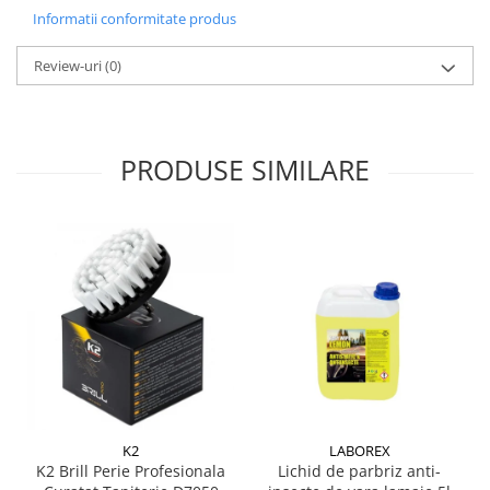
Informatii conformitate produs
Suporti si placi prindere
Review-uri
(0)
PRODUSE SIMILARE
K2
LABOREX
K2 Brill Perie Profesionala
Lichid de parbriz anti-