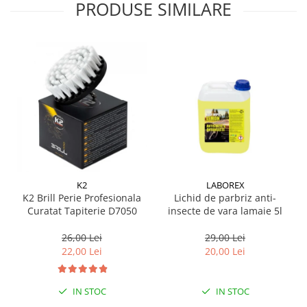
PRODUSE SIMILARE
K2
LABOREX
K2 Brill Perie Profesionala
Lichid de parbriz anti-
Curatat Tapiterie D7050
insecte de vara lamaie 5l
26,00 Lei
29,00 Lei
22,00 Lei
20,00 Lei
IN STOC
IN STOC