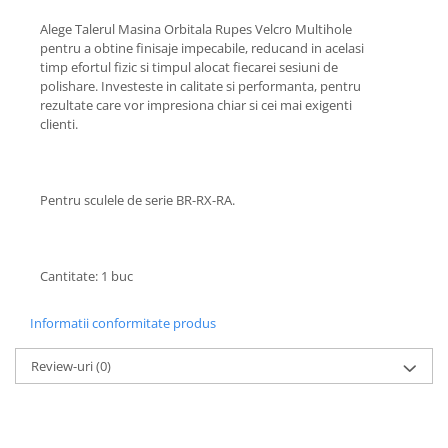
Suporti si placi prindere
Alege Talerul Masina Orbitala Rupes Velcro Multihole
pentru a obtine finisaje impecabile, reducand in acelasi
timp efortul fizic si timpul alocat fiecarei sesiuni de
polishare. Investeste in calitate si performanta, pentru
rezultate care vor impresiona chiar si cei mai exigenti
clienti.
Pentru sculele de serie BR-RX-RA.
Cantitate: 1 buc
Informatii conformitate produs
Review-uri
(0)