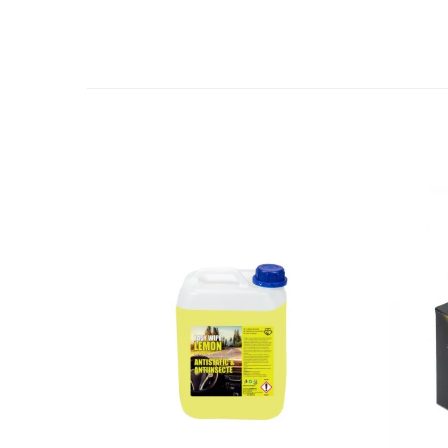
Suporti si placi prindere