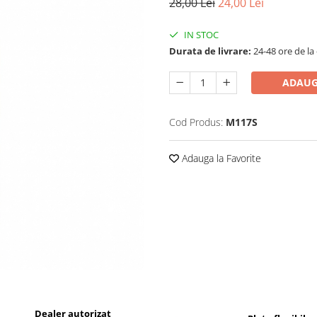
28,00 Lei
24,00 Lei
IN STOC
Durata de livrare:
24-48 ore de la
ADAUG
Cod Produs:
M117S
Adauga la Favorite
Dealer autorizat