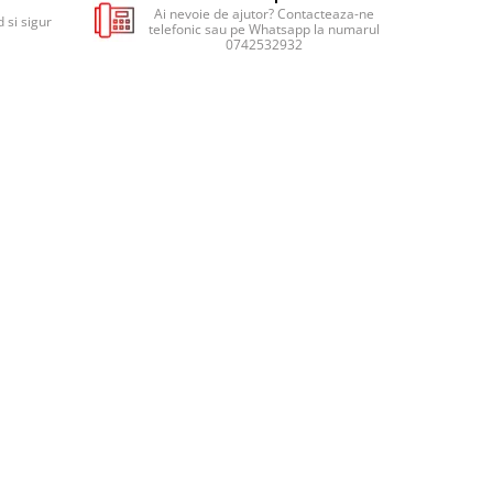
Ai nevoie de ajutor? Contacteaza-ne
 si sigur
telefonic sau pe Whatsapp la numarul
0742532932