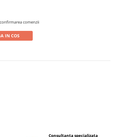
 confirmarea comenzii
A IN COS
Consultanta specializata