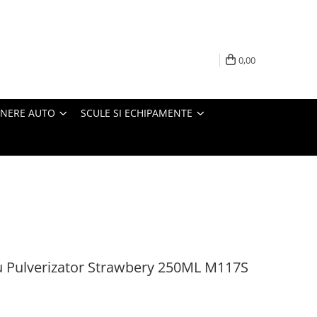
0,00
INERE AUTO
SCULE SI ECHIPAMENTE
u Pulverizator Strawbery 250ML M117S