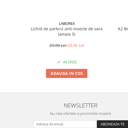
LABOREX
Lichid de parbriz anti-insecte de vara
K2 Br
lamaie 5l
29,00 Lei
20,00 Lei
IN STOC
ADAUGA IN COS
NEWSLETTER
Nu rata ofertele si promotiile noastre