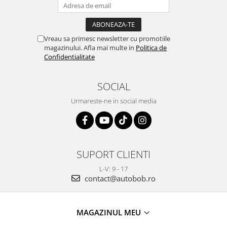
Vreau sa primesc newsletter cu promotiile
magazinului. Afla mai multe in
Politica de
Confidentialitate
SOCIAL
Urmareste-ne in social media
SUPORT CLIENTI
L-V: 9 - 17
contact@autobob.ro
MAGAZINUL MEU