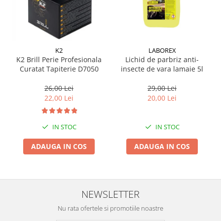
K2
LABOREX
K2 Brill Perie Profesionala
Lichid de parbriz anti-
Curatat Tapiterie D7050
insecte de vara lamaie 5l
26,00 Lei
29,00 Lei
22,00 Lei
20,00 Lei
IN STOC
IN STOC
ADAUGA IN COS
ADAUGA IN COS
NEWSLETTER
Nu rata ofertele si promotiile noastre