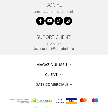
SOCIAL
Urmareste-ne in social media
SUPORT CLIENTI
L-V: 9 - 17
contact@autobob.ro
MAGAZINUL MEU
CLIENTI
DATE COMERCIALE