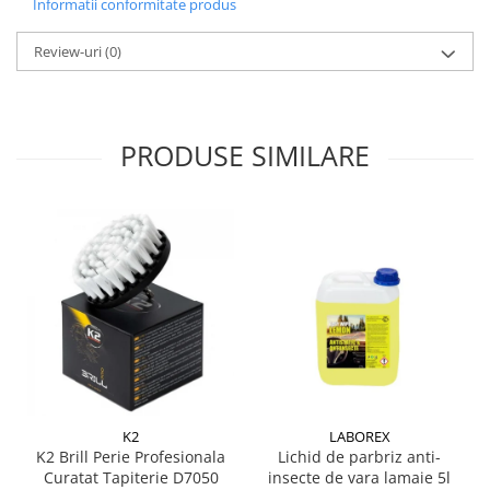
Informatii conformitate produs
Review-uri
(0)
PRODUSE SIMILARE
K2
LABOREX
K2 Brill Perie Profesionala
Lichid de parbriz anti-
Curatat Tapiterie D7050
insecte de vara lamaie 5l