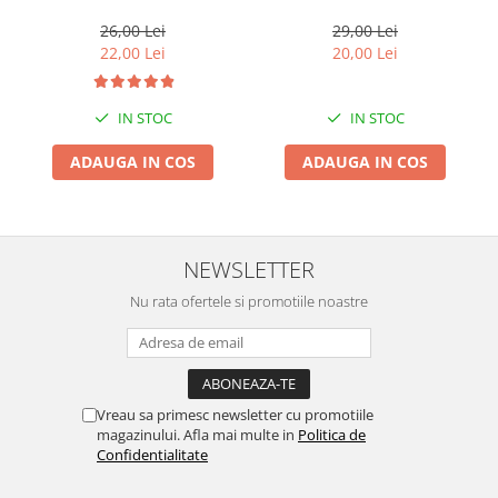
26,00 Lei
29,00 Lei
22,00 Lei
20,00 Lei
IN STOC
IN STOC
ADAUGA IN COS
ADAUGA IN COS
NEWSLETTER
Nu rata ofertele si promotiile noastre
Vreau sa primesc newsletter cu promotiile
magazinului. Afla mai multe in
Politica de
Confidentialitate