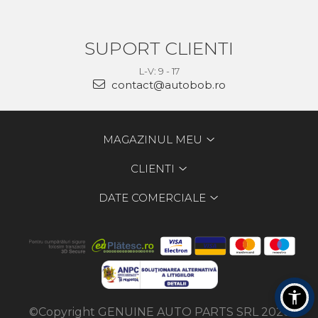
SUPORT CLIENTI
L-V: 9 - 17
contact@autobob.ro
MAGAZINUL MEU
CLIENTI
DATE COMERCIALE
©Copyright GENUINE AUTO PARTS SRL 2026