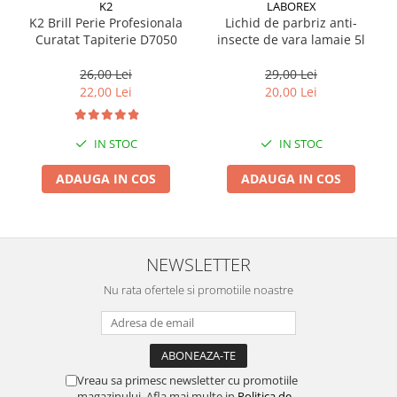
K2
LABOREX
K2 Brill Perie Profesionala
Lichid de parbriz anti-
Curatat Tapiterie D7050
insecte de vara lamaie 5l
26,00 Lei
29,00 Lei
22,00 Lei
20,00 Lei
IN STOC
IN STOC
ADAUGA IN COS
ADAUGA IN COS
NEWSLETTER
Nu rata ofertele si promotiile noastre
Vreau sa primesc newsletter cu promotiile
magazinului. Afla mai multe in
Politica de