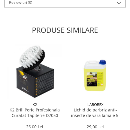
Review-uri
(0)
PRODUSE SIMILARE
K2
LABOREX
K2 Brill Perie Profesionala
Lichid de parbriz anti-
Curatat Tapiterie D7050
insecte de vara lamaie 5l
26,00 Lei
29,00 Lei