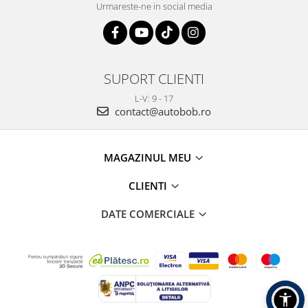
Urmareste-ne in social media
SUPORT CLIENTI
L-V: 9 - 17
contact@autobob.ro
MAGAZINUL MEU
CLIENTI
DATE COMERCIALE