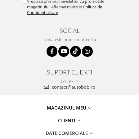
Vreau sa primesc newsletter cu promotiile
magazinului. Afla mai multe in
Politica de
Confidentialitate
SOCIAL
Urmareste-ne in social media
SUPORT CLIENTI
L-V: 9 - 17
contact@autobob.ro
MAGAZINUL MEU
CLIENTI
DATE COMERCIALE