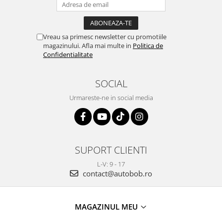
Vreau sa primesc newsletter cu promotiile
magazinului. Afla mai multe in
Politica de
Confidentialitate
SOCIAL
Urmareste-ne in social media
SUPORT CLIENTI
L-V: 9 - 17
contact@autobob.ro
MAGAZINUL MEU