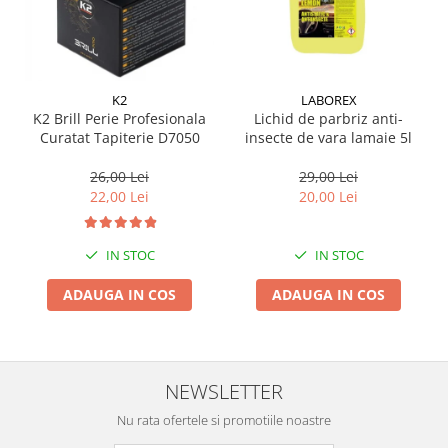
Suporti si placi prindere
K2
LABOREX
K2 Brill Perie Profesionala
Lichid de parbriz anti-
Curatat Tapiterie D7050
insecte de vara lamaie 5l
26,00 Lei
29,00 Lei
22,00 Lei
20,00 Lei
IN STOC
IN STOC
ADAUGA IN COS
ADAUGA IN COS
NEWSLETTER
Nu rata ofertele si promotiile noastre