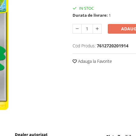
IN STOC
Durata de livrare:
1
ADAUG
Cod Produs:
7612720201914
Adauga la Favorite
Dealer autorizat