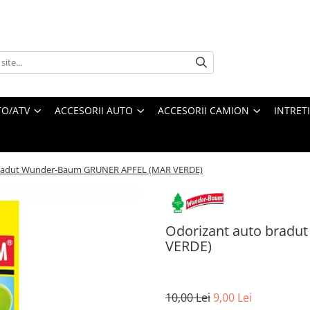
O/ATV
ACCESORII AUTO
ACCESORII CAMION
INTRET
bradut Wunder-Baum GRUNER APFEL (MAR VERDE)
Odorizant auto brad
VERDE)
10,00 Lei
9,00 Lei