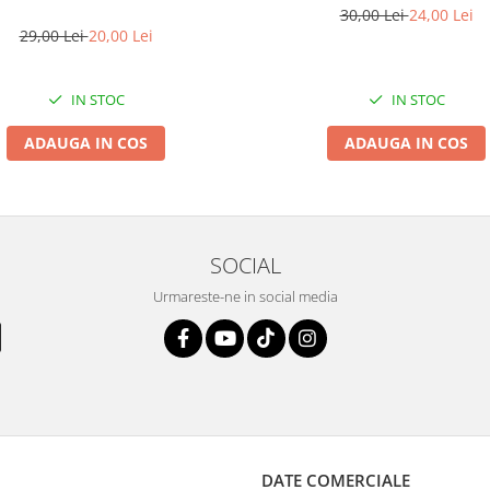
30,00 Lei
24,00 Lei
29,00 Lei
20,00 Lei
IN STOC
IN STOC
ADAUGA IN COS
ADAUGA IN COS
SOCIAL
Urmareste-ne in social media
DATE COMERCIALE