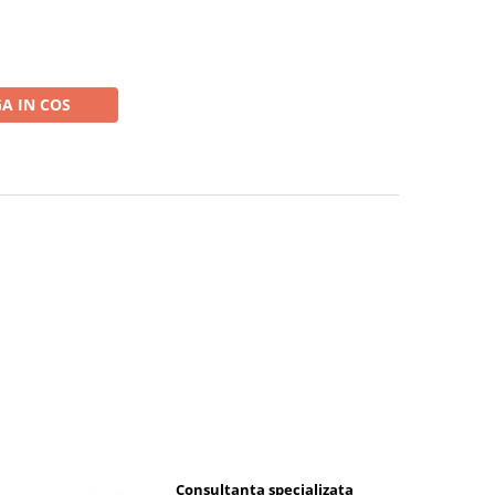
A IN COS
Consultanta specializata