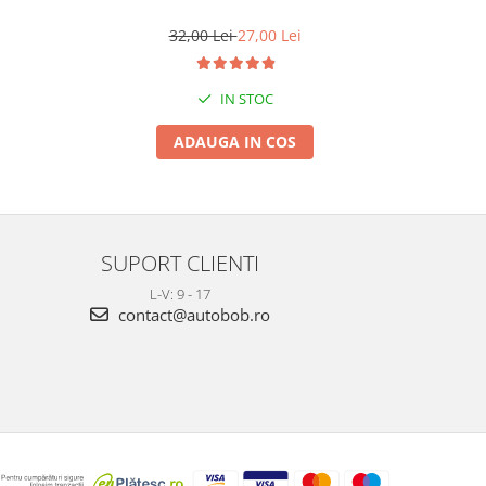
32,00 Lei
27,00 Lei
IN STOC
ADAUGA IN COS
SUPORT CLIENTI
L-V: 9 - 17
contact@autobob.ro