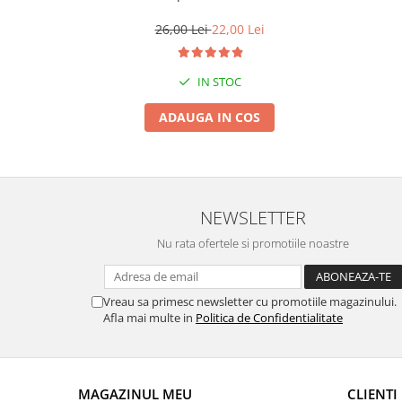
Suporti si placi prindere
26,00 Lei
22,00 Lei
IN STOC
ADAUGA IN COS
NEWSLETTER
Nu rata ofertele si promotiile noastre
Vreau sa primesc newsletter cu promotiile magazinului.
Afla mai multe in
Politica de Confidentialitate
MAGAZINUL MEU
CLIENTI