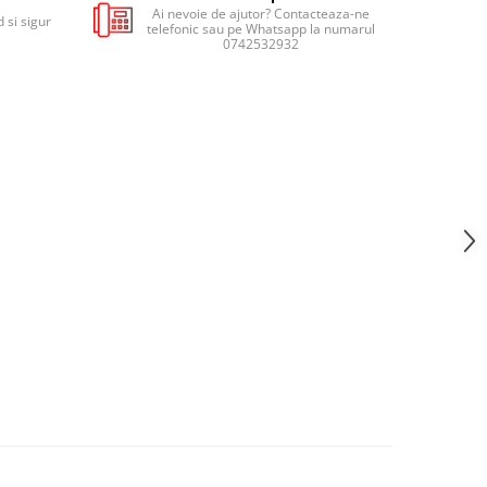
Ai nevoie de ajutor? Contacteaza-ne
 si sigur
telefonic sau pe Whatsapp la numarul
0742532932