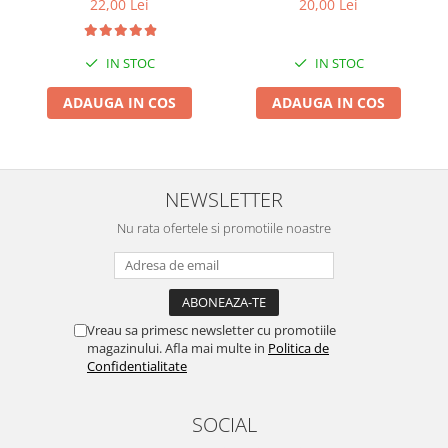
22,00 Lei
20,00 Lei
Suporti si placi prindere
IN STOC
IN STOC
ADAUGA IN COS
ADAUGA IN COS
NEWSLETTER
Nu rata ofertele si promotiile noastre
Vreau sa primesc newsletter cu promotiile
magazinului. Afla mai multe in
Politica de
Confidentialitate
SOCIAL