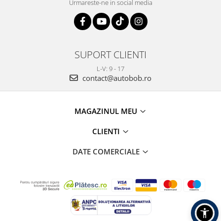
Urmareste-ne in social media
SUPORT CLIENTI
L-V: 9 - 17
contact@autobob.ro
MAGAZINUL MEU
CLIENTI
DATE COMERCIALE