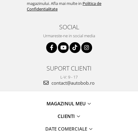
magazinului. Afla mai multe in
Politica de
Confidentialitate
SOCIAL
Urmareste-ne in social media
SUPORT CLIENTI
L-V: 9 - 17
contact@autobob.ro
MAGAZINUL MEU
CLIENTI
DATE COMERCIALE