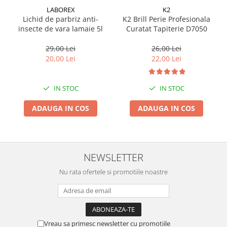
LABOREX
K2
Suporti si placi prindere
Lichid de parbriz anti-
K2 Brill Perie Profesionala
insecte de vara lamaie 5l
Curatat Tapiterie D7050
29,00 Lei
26,00 Lei
20,00 Lei
22,00 Lei
IN STOC
IN STOC
ADAUGA IN COS
ADAUGA IN COS
NEWSLETTER
Nu rata ofertele si promotiile noastre
Vreau sa primesc newsletter cu promotiile