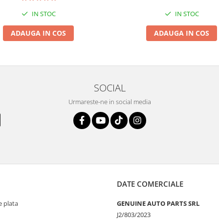
IN STOC
IN STOC
ADAUGA IN COS
ADAUGA IN COS
SOCIAL
Urmareste-ne in social media
DATE COMERCIALE
 plata
GENUINE AUTO PARTS SRL
J2/803/2023