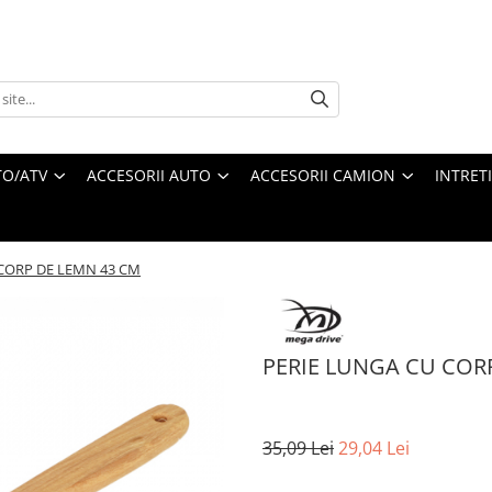
O/ATV
ACCESORII AUTO
ACCESORII CAMION
INTRET
CORP DE LEMN 43 CM
PERIE LUNGA CU COR
35,09 Lei
29,04 Lei