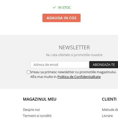
Suporti si placi prindere
IN STOC
ADAUGA IN COS
NEWSLETTER
Nu rata ofertele si promotiile noastre
Vreau sa primesc newsletter cu promotiile magazinului.
Afla mai multe in
Politica de Confidentialitate
MAGAZINUL MEU
CLIENTI
Despre noi
Metode de
Termeni si conditii
Livrare