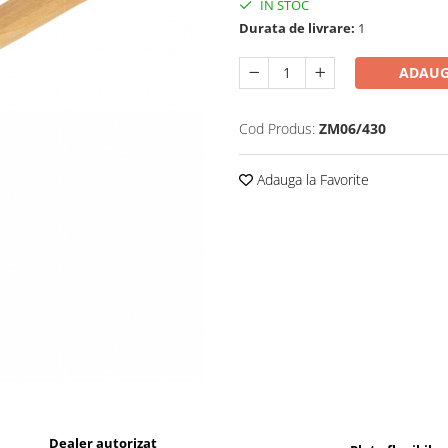
IN STOC
Durata de livrare:
1
ADAUG
Cod Produs:
ZM06/430
Adauga la Favorite
Dealer autorizat