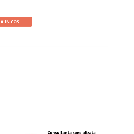
A IN COS
Consultanta specializata