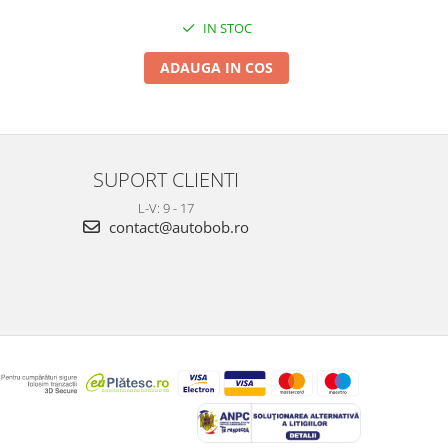
IN STOC
ADAUGA IN COS
SUPORT CLIENTI
L-V: 9 - 17
contact@autobob.ro