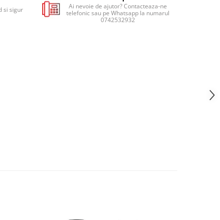
Ai nevoie de ajutor? Contacteaza-ne
 si sigur
telefonic sau pe Whatsapp la numarul
0742532932