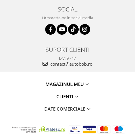
SOCIAL
Urmareste-ne in social media
SUPORT CLIENTI
L-V: 9 - 17
contact@autobob.ro
MAGAZINUL MEU
CLIENTI
DATE COMERCIALE