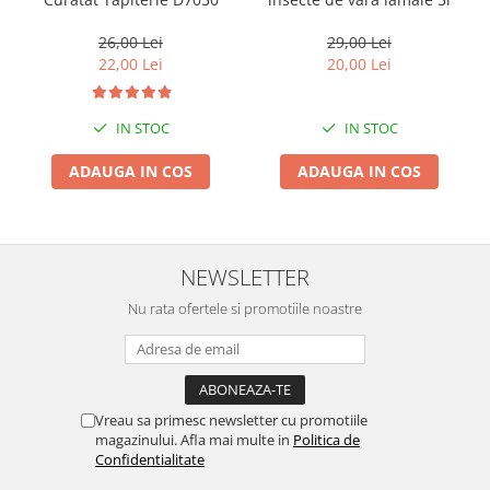
Suporti si placi prindere
26,00 Lei
29,00 Lei
22,00 Lei
20,00 Lei
IN STOC
IN STOC
ADAUGA IN COS
ADAUGA IN COS
NEWSLETTER
Nu rata ofertele si promotiile noastre
Vreau sa primesc newsletter cu promotiile
magazinului. Afla mai multe in
Politica de
Confidentialitate