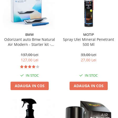
BMW
MOTIP
Odorizant auto Bmw Natural
Spray Ulei Mineral Penetrant
Air Modern - Starter kit -
500 Ml
Model nou (2023)
137,00 Lei
33,00 Lei
127,00 Lei
27,00 Lei
IN STOC
IN STOC
ADAUGA IN COS
ADAUGA IN COS