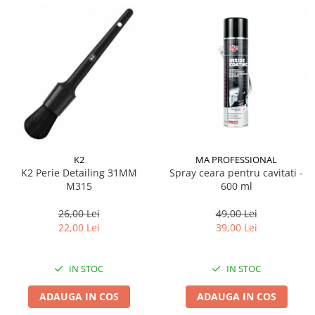
K2
MA PROFESSIONAL
K2 Perie Detailing 31MM
Spray ceara pentru cavitati -
M315
600 ml
26,00 Lei
49,00 Lei
22,00 Lei
39,00 Lei
IN STOC
IN STOC
ADAUGA IN COS
ADAUGA IN COS