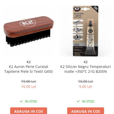
K2
K2
K2 Auron Perie Curatat
K2 Silicon Negru Temperaturi
Tapiterie Piele Si Textil G450
Inalte +350°C 21G B205N
19,00 Lei
10,00 Lei
16,00 Lei
9,00 Lei
IN STOC
IN STOC
ADAUGA IN COS
ADAUGA IN COS