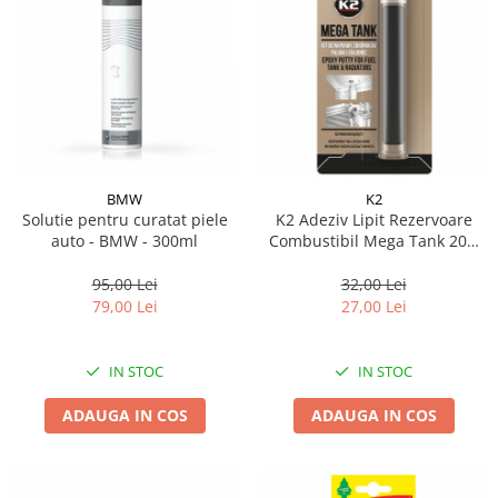
BMW
K2
Solutie pentru curatat piele
K2 Adeziv Lipit Rezervoare
auto - BMW - 300ml
Combustibil Mega Tank 20G
B167
95,00 Lei
32,00 Lei
79,00 Lei
27,00 Lei
IN STOC
IN STOC
ADAUGA IN COS
ADAUGA IN COS