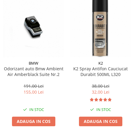
BMW
K2
Odorizant auto Bmw Ambient
K2 Spray Antifon Cauciucat
Air Amberblack Suite Nr.2
Durabit 500ML L320
191,00 Lei
38,00 Lei
155,00 Lei
32,00 Lei
IN STOC
IN STOC
ADAUGA IN COS
ADAUGA IN COS