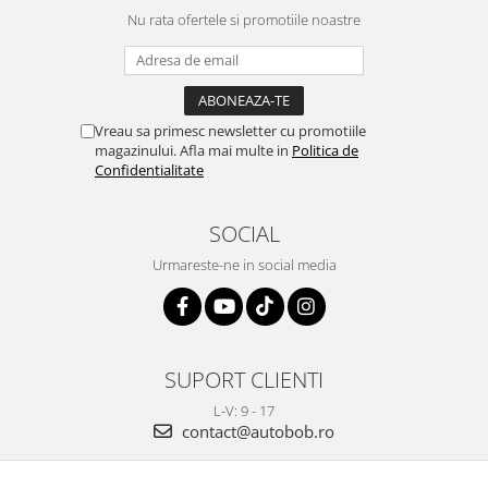
Nu rata ofertele si promotiile noastre
Vreau sa primesc newsletter cu promotiile
magazinului. Afla mai multe in
Politica de
Confidentialitate
SOCIAL
Urmareste-ne in social media
SUPORT CLIENTI
L-V: 9 - 17
contact@autobob.ro