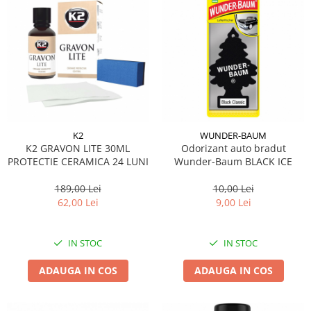
K2
WUNDER-BAUM
K2 GRAVON LITE 30ML
Odorizant auto bradut
PROTECTIE CERAMICA 24 LUNI
Wunder-Baum BLACK ICE
189,00 Lei
10,00 Lei
62,00 Lei
9,00 Lei
IN STOC
IN STOC
ADAUGA IN COS
ADAUGA IN COS