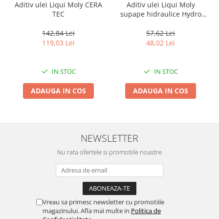
Aditiv ulei Liqui Moly CERA
Aditiv ulei Liqui Moly
TEC
supape hidraulice Hydro
Stossel
142,84 Lei
57,62 Lei
119,03 Lei
48,02 Lei
IN STOC
IN STOC
ADAUGA IN COS
ADAUGA IN COS
NEWSLETTER
Nu rata ofertele si promotiile noastre
Vreau sa primesc newsletter cu promotiile
magazinului. Afla mai multe in
Politica de