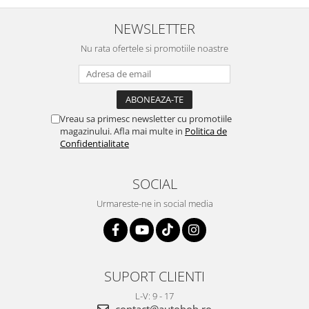
NEWSLETTER
Nu rata ofertele si promotiile noastre
Vreau sa primesc newsletter cu promotiile
magazinului. Afla mai multe in
Politica de
Confidentialitate
SOCIAL
Urmareste-ne in social media
SUPORT CLIENTI
L-V: 9 - 17
contact@autobob.ro