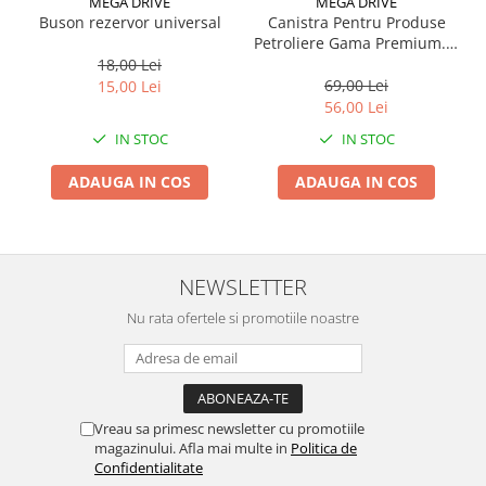
MEGA DRIVE
MEGA DRIVE
Buson rezervor universal
Canistra Pentru Produse
Suporti si placi prindere
Petroliere Gama Premium. 5
Litri
18,00 Lei
69,00 Lei
15,00 Lei
56,00 Lei
IN STOC
IN STOC
ADAUGA IN COS
ADAUGA IN COS
NEWSLETTER
Nu rata ofertele si promotiile noastre
Vreau sa primesc newsletter cu promotiile
magazinului. Afla mai multe in
Politica de
Confidentialitate