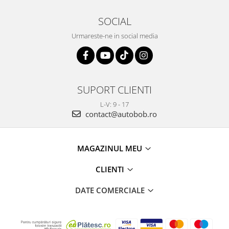
SOCIAL
Urmareste-ne in social media
SUPORT CLIENTI
L-V: 9 - 17
contact@autobob.ro
MAGAZINUL MEU
CLIENTI
DATE COMERCIALE