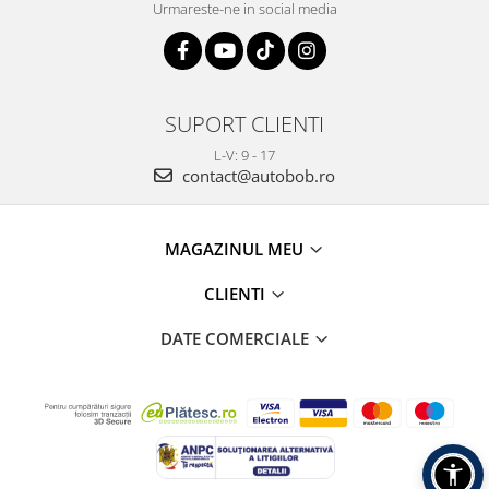
Urmareste-ne in social media
SUPORT CLIENTI
L-V: 9 - 17
contact@autobob.ro
MAGAZINUL MEU
CLIENTI
DATE COMERCIALE