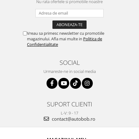
Nu rata ofertele si promotiile noastre
Vreau sa primesc newsletter cu promotiile
magazinului. Afla mai multe in
Politica de
Confidentialitate
SOCIAL
Urmareste-ne in social media
SUPORT CLIENTI
L-V: 9 - 17
contact@autobob.ro