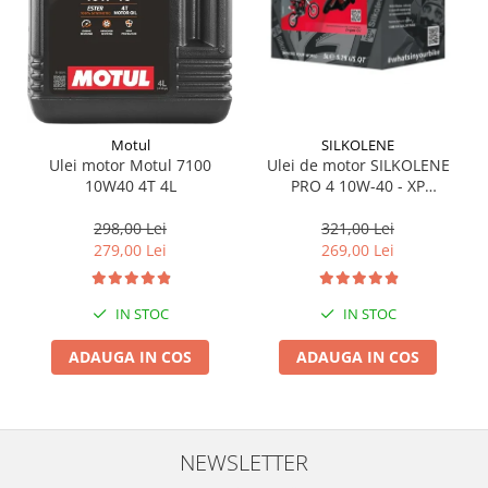
Motul
SILKOLENE
Ulei motor Motul 7100
Ulei de motor SILKOLENE
10W40 4T 4L
PRO 4 10W-40 - XP
601449833 4l + 1l gratis
298,00 Lei
321,00 Lei
279,00 Lei
269,00 Lei
IN STOC
IN STOC
ADAUGA IN COS
ADAUGA IN COS
NEWSLETTER