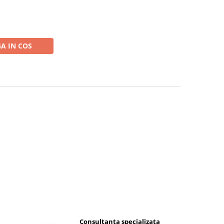
A IN COS
Consultanta specializata