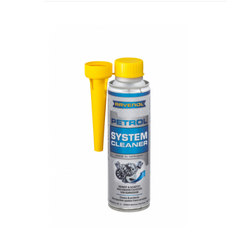
Suporti si placi prindere