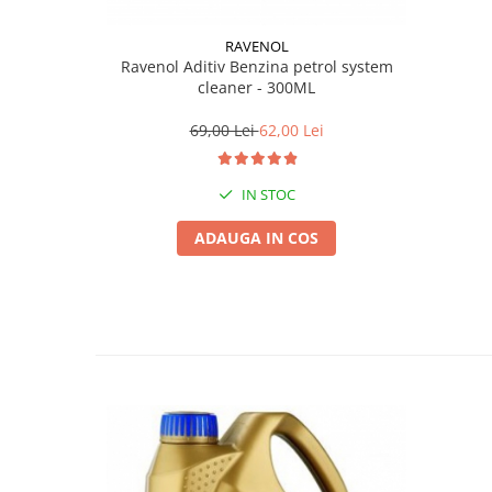
RAVENOL
Ravenol Aditiv Benzina petrol system
cleaner - 300ML
69,00 Lei
62,00 Lei
IN STOC
ADAUGA IN COS