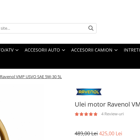
O/ATV
ACCESORII AUTO
ACCESORII CAMION
INTRET
 Ravenol VMP USVO SAE 5W-30 5L
Ulei motor Ravenol V
4 Review-uri
489,00 Lei
425,00 Lei