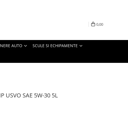
0,00
INERE AUTO
SCULE SI ECHIPAMENTE
MP USVO SAE 5W-30 5L