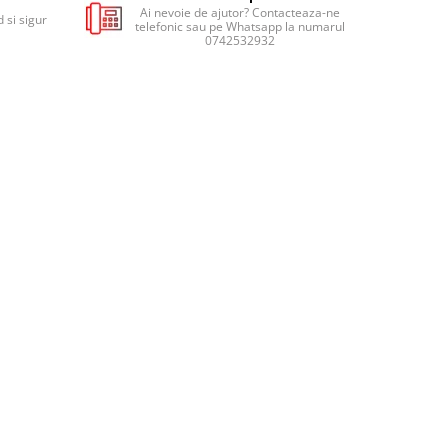
Ai nevoie de ajutor? Contacteaza-ne
 si sigur
telefonic sau pe Whatsapp la numarul
0742532932