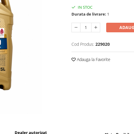
IN STOC
Durata de livrare:
1
ADAUG
Cod Produs:
229020
Adauga la Favorite
Dealer autorizat