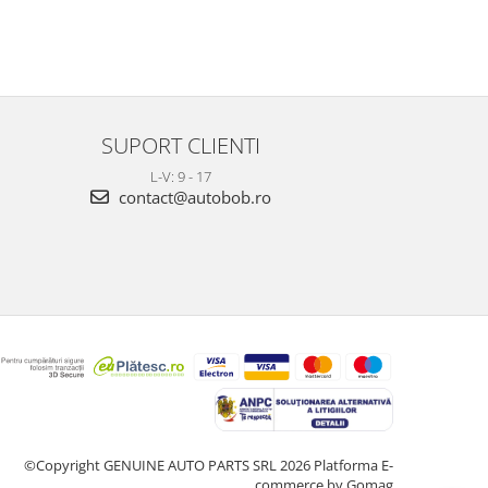
SUPORT CLIENTI
L-V: 9 - 17
contact@autobob.ro
©Copyright GENUINE AUTO PARTS SRL 2026
Platforma E-
commerce by Gomag