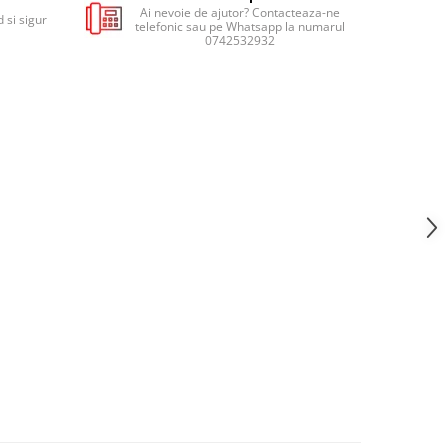
Ai nevoie de ajutor? Contacteaza-ne
 si sigur
telefonic sau pe Whatsapp la numarul
0742532932