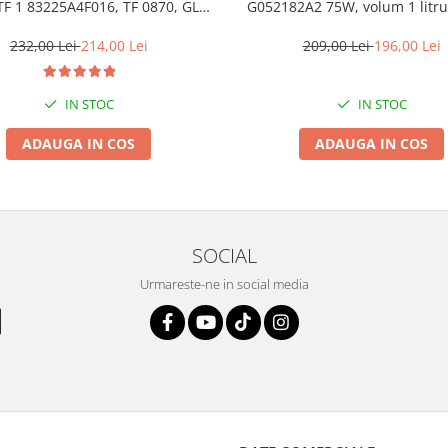
 1 83225A4F016, TF 0870, GL4,
G052182A2 75W, volum 1 litru
VI, volum 1 litru, pentru xDrive
521 82
232,00 Lei
214,00 Lei
209,00 Lei
196,00 Lei
IN STOC
IN STOC
ADAUGA IN COS
ADAUGA IN COS
SOCIAL
Urmareste-ne in social media