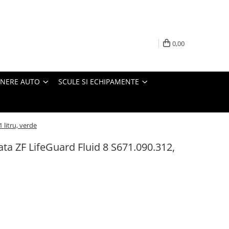
0,00
INERE AUTO
SCULE SI ECHIPAMENTE
 litru, verde
ta ZF LifeGuard Fluid 8 S671.090.312,