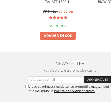
Tec ATF 1800 1L
BMW DTF
Suporti si placi prindere
Dexron 
78,64 Lei
65,53 Lei
IN STOC
ADAUGA IN COS
NEWSLETTER
Nu rata ofertele si promotiile noastre
Vreau sa primesc newsletter cu promotiile magazinului.
Afla mai multe in
Politica de Confidentialitate