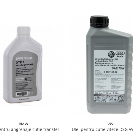
BMW
VW
entru angrenaje cutie transfer
Ulei pentru cutie viteze DSG 