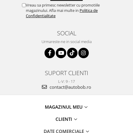
Vreau sa primesc newsletter cu promotiile
magazinului. Afla mai multe in
Politica de
Confidentialitate
SOCIAL
Urmareste-ne in social media
SUPORT CLIENTI
L-V: 9 - 17
contact@autobob.ro
MAGAZINUL MEU
CLIENTI
DATE COMERCIALE