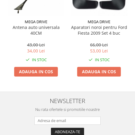
Suporti si placi prindere
MEGA DRIVE
MEGA DRIVE
Antena auto universala
Aparatori noroi pentru Ford
40CM
Fiesta 2009 Set 4 buc
43,00 Lei
66,00 Lei
34,00 Lei
53,00 Lei
IN STOC
IN STOC
ADAUGA IN COS
ADAUGA IN COS
NEWSLETTER
Nu rata ofertele si promotiile noastre