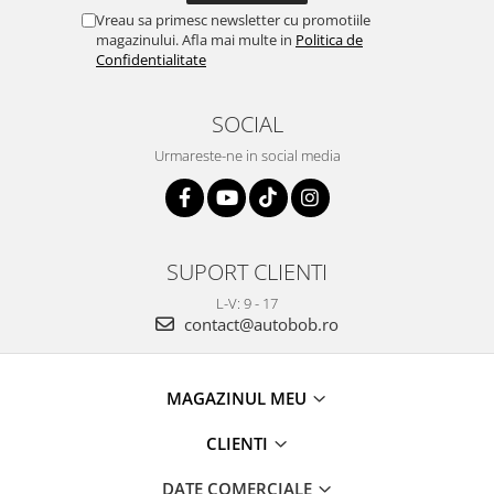
Vreau sa primesc newsletter cu promotiile
magazinului. Afla mai multe in
Politica de
Confidentialitate
SOCIAL
Urmareste-ne in social media
SUPORT CLIENTI
L-V: 9 - 17
contact@autobob.ro
MAGAZINUL MEU
CLIENTI
DATE COMERCIALE