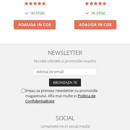
Suporti si placi prindere
IN STOC
IN STOC
ADAUGA IN COS
ADAUGA IN COS
NEWSLETTER
Nu rata ofertele si promotiile noastre
Vreau sa primesc newsletter cu promotiile
magazinului. Afla mai multe in
Politica de
Confidentialitate
SOCIAL
Urmareste-ne in social media