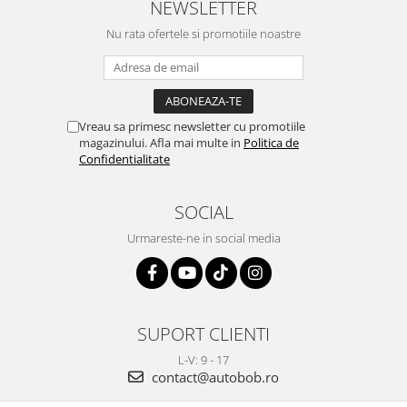
NEWSLETTER
Nu rata ofertele si promotiile noastre
Vreau sa primesc newsletter cu promotiile
magazinului. Afla mai multe in
Politica de
Confidentialitate
SOCIAL
Urmareste-ne in social media
SUPORT CLIENTI
L-V: 9 - 17
contact@autobob.ro