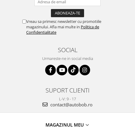
Vreau sa primesc newsletter cu promotiile
magazinului. Afla mai multe in
Politica de
Confidentialitate
SOCIAL
Urmareste-ne in social media
SUPORT CLIENTI
L-V: 9 - 17
contact@autobob.ro
MAGAZINUL MEU