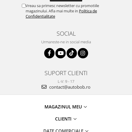
Vreau sa primesc newsletter cu promotiile
magazinului. Afla mai multe in
Politica de
Confidentialitate
SOCIAL
Urmareste-ne in social media
SUPORT CLIENTI
L-V: 9 - 17
contact@autobob.ro
MAGAZINUL MEU
CLIENTI
DATE COMERCIALE