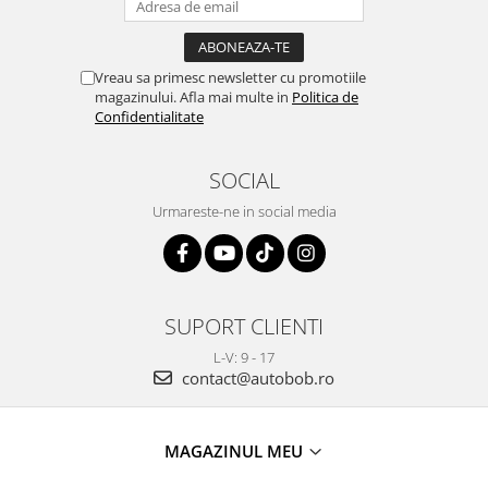
Vreau sa primesc newsletter cu promotiile
magazinului. Afla mai multe in
Politica de
Confidentialitate
SOCIAL
Urmareste-ne in social media
SUPORT CLIENTI
L-V: 9 - 17
contact@autobob.ro
MAGAZINUL MEU