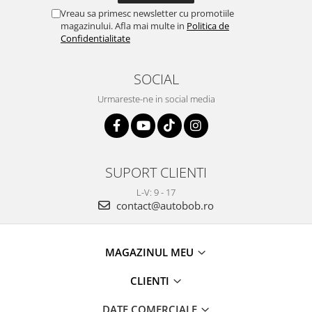
Vreau sa primesc newsletter cu promotiile
magazinului. Afla mai multe in
Politica de
Confidentialitate
SOCIAL
Urmareste-ne in social media
SUPORT CLIENTI
L-V: 9 - 17
contact@autobob.ro
MAGAZINUL MEU
CLIENTI
DATE COMERCIALE