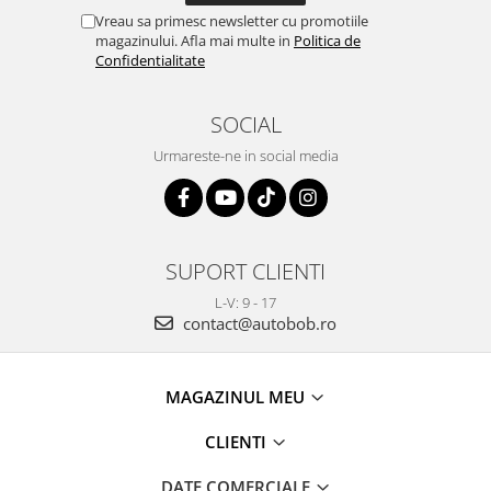
Vreau sa primesc newsletter cu promotiile
magazinului. Afla mai multe in
Politica de
Confidentialitate
SOCIAL
Urmareste-ne in social media
SUPORT CLIENTI
L-V: 9 - 17
contact@autobob.ro
MAGAZINUL MEU
CLIENTI
DATE COMERCIALE