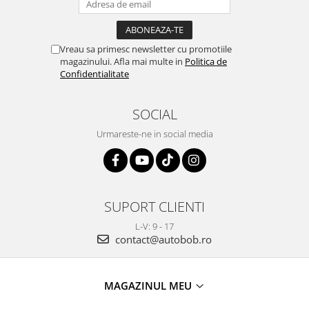
Vreau sa primesc newsletter cu promotiile
magazinului. Afla mai multe in
Politica de
Confidentialitate
SOCIAL
Urmareste-ne in social media
SUPORT CLIENTI
L-V: 9 - 17
contact@autobob.ro
MAGAZINUL MEU