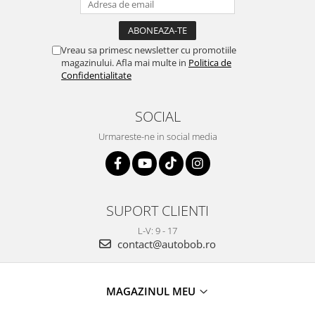
Vreau sa primesc newsletter cu promotiile
magazinului. Afla mai multe in
Politica de
Confidentialitate
SOCIAL
Urmareste-ne in social media
SUPORT CLIENTI
L-V: 9 - 17
contact@autobob.ro
MAGAZINUL MEU