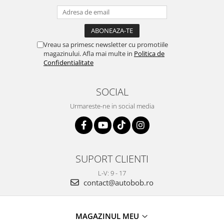
Vreau sa primesc newsletter cu promotiile
magazinului. Afla mai multe in
Politica de
Confidentialitate
SOCIAL
Urmareste-ne in social media
SUPORT CLIENTI
L-V: 9 - 17
contact@autobob.ro
MAGAZINUL MEU