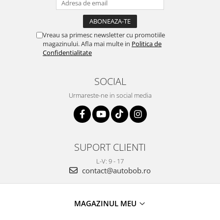
Vreau sa primesc newsletter cu promotiile
magazinului. Afla mai multe in
Politica de
Confidentialitate
SOCIAL
Urmareste-ne in social media
SUPORT CLIENTI
L-V: 9 - 17
contact@autobob.ro
MAGAZINUL MEU