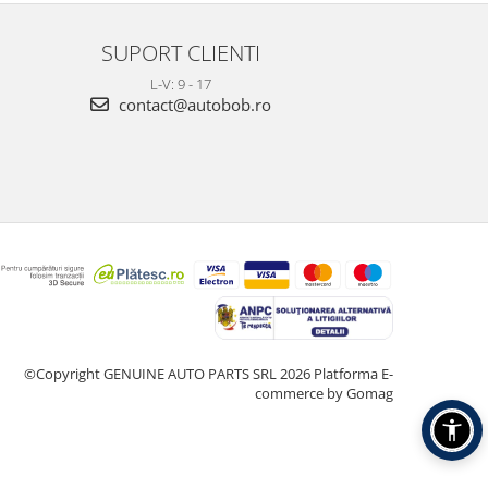
SUPORT CLIENTI
L-V: 9 - 17
contact@autobob.ro
©Copyright GENUINE AUTO PARTS SRL 2026
Platforma E-
commerce by Gomag