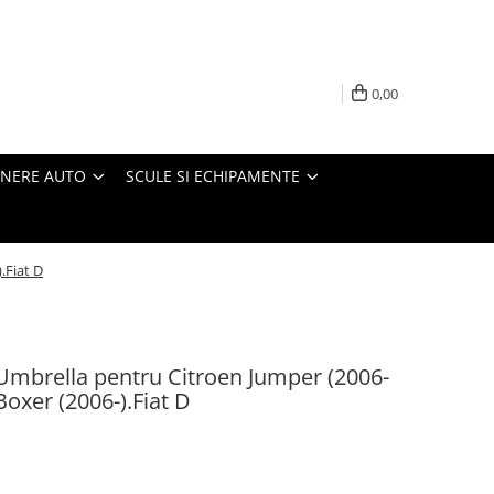
0,00
INERE AUTO
SCULE SI ECHIPAMENTE
.Fiat D
Umbrella pentru Citroen Jumper (2006-
Boxer (2006-).Fiat D