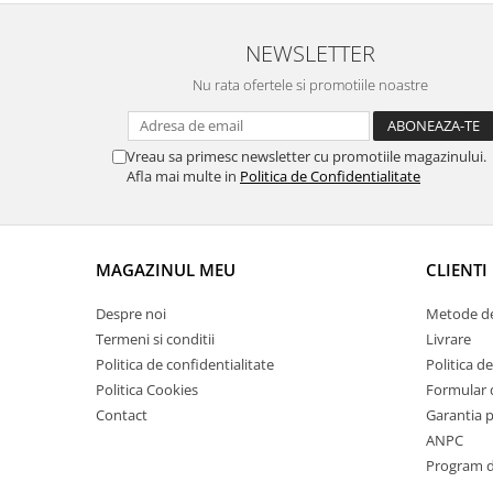
Suporti si placi prindere
NEWSLETTER
Nu rata ofertele si promotiile noastre
Vreau sa primesc newsletter cu promotiile magazinului.
Afla mai multe in
Politica de Confidentialitate
MAGAZINUL MEU
CLIENTI
Despre noi
Metode de
Termeni si conditii
Livrare
Politica de confidentialitate
Politica de
Politica Cookies
Formular 
Contact
Garantia 
ANPC
Program de