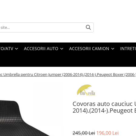
O/ATV
ACCESORII AUTO
ACCESORII CAMION
INTRET
c Umbrella pentru Citroen Jumper (2006-2014).(2014-).Peugeot Boxer (2006-)
Covoras auto cauciuc 
2014).(2014-).Peugeot 
245,00 Lei
196,00 Lei