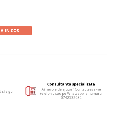
A IN COS
Consultanta specializata
Ai nevoie de ajutor? Contacteaza-ne
 si sigur
telefonic sau pe Whatsapp la numarul
0742532932