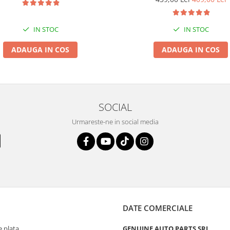
IN STOC
IN STOC
ADAUGA IN COS
ADAUGA IN COS
SOCIAL
Urmareste-ne in social media
DATE COMERCIALE
 plata
GENUINE AUTO PARTS SRL