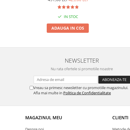
Suporti si placi prindere
IN STOC
ADAUGA IN COS
NEWSLETTER
Nu rata ofertele si promotiile noastre
Vreau sa primesc newsletter cu promotiile magazinului.
Afla mai multe in
Politica de Confidentialitate
MAGAZINUL MEU
CLIENTI
Despre noi
Metode de