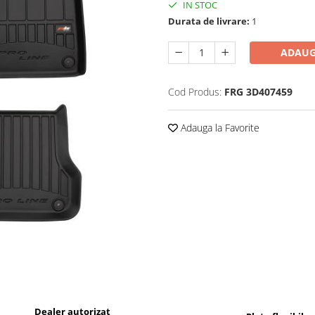
IN STOC
Durata de livrare:
1
ADAUG
Cod Produs:
FRG 3D407459
Adauga la Favorite
Dealer autorizat