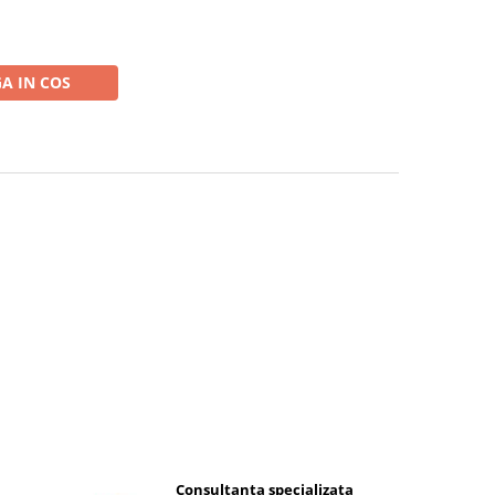
A IN COS
Consultanta specializata