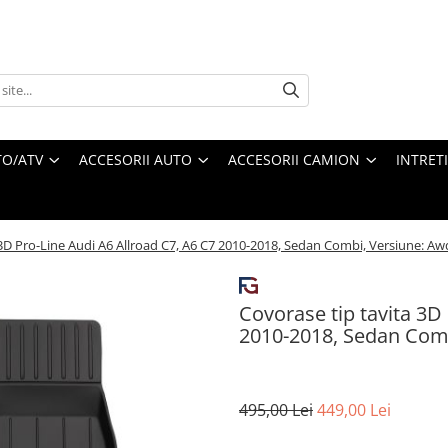
O/ATV
ACCESORII AUTO
ACCESORII CAMION
INTRET
 3D Pro-Line Audi A6 Allroad C7, A6 C7 2010-2018, Sedan Combi, Versiune: 
Covorase tip tavita 3D
2010-2018, Sedan Com
495,00 Lei
449,00 Lei