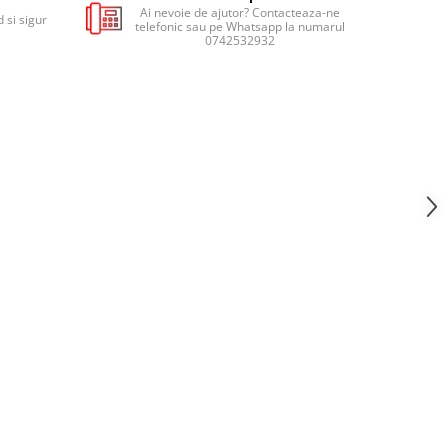
Ai nevoie de ajutor? Contacteaza-ne
 si sigur
telefonic sau pe Whatsapp la numarul
0742532932