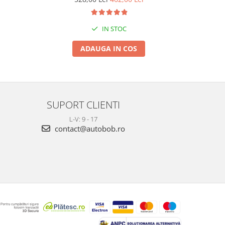
IN STOC
ADAUGA IN COS
SUPORT CLIENTI
L-V: 9 - 17
contact@autobob.ro